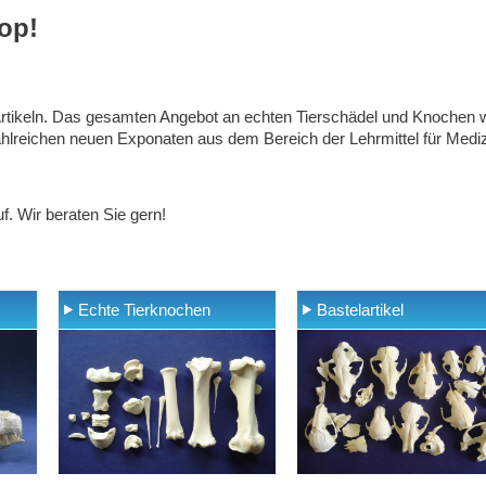
op!
 Artikeln. Das gesamten Angebot an echten Tierschädel und Knochen 
lreichen neuen Exponaten aus dem Bereich der Lehrmittel für Medizi
. Wir beraten Sie gern!
Echte Tierknochen
Bastelartikel