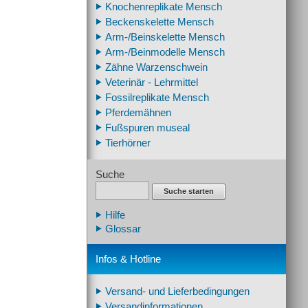
Knochenreplikate Mensch
Beckenskelette Mensch
Arm-/Beinskelette Mensch
Arm-/Beinmodelle Mensch
Zähne Warzenschwein
Veterinär - Lehrmittel
Fossilreplikate Mensch
Pferdemähnen
Fußspuren museal
Tierhörner
Suche
Suche starten
Hilfe
Glossar
Infos & Hotline
Versand- und Lieferbedingungen
Versandinformationen