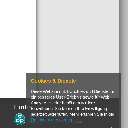
Cookies & Dienste
Diese Website nutzt Cookies und Dienste für
ein besseres User-Erlebnis sowie für Web-
Analyse. Hierfür benötigen wir Ihre
Links
Einwilligung. Sie können Ihre Einwilligung
jederzeit widerrufen. Mehr erfahren Sie in der
Wir sind Mitglied im
Datenschutzerklärung
.
Verband deutscher Präparatoren