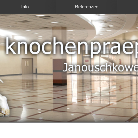
Info
Referenzen