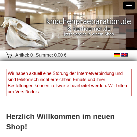
Artikel: 0
Summe: 0,00 €
Wir haben aktuell eine Störung der Internetverbindung und
sind telefonisch nicht erreichbar. Emails und ihrer
Bestellungen können zeitweise bearbeitet werden. Wir bitten
um Verständnis.
Herzlich Willkommen im neuen
Shop!