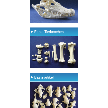
Echte Tierknochen
Bastelartikel