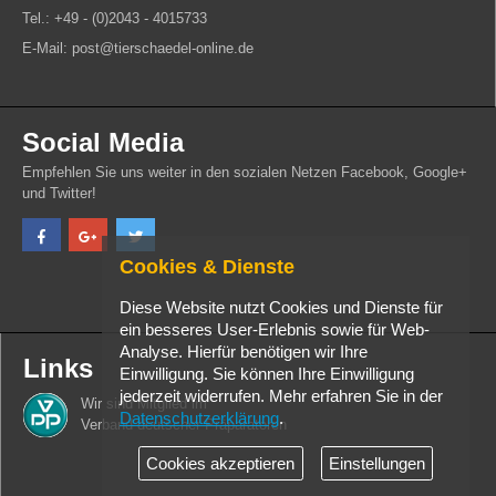
Tel.: +49 - (0)2043 - 4015733
E-Mail: post@tierschaedel-online.de
Social Media
Empfehlen Sie uns weiter in den sozialen Netzen Facebook, Google+
und Twitter!
Cookies & Dienste
Diese Website nutzt Cookies und Dienste für
ein besseres User-Erlebnis sowie für Web-
Analyse. Hierfür benötigen wir Ihre
Links
Einwilligung. Sie können Ihre Einwilligung
jederzeit widerrufen. Mehr erfahren Sie in der
Wir sind Mitglied im
Datenschutzerklärung
.
Verband deutscher Präparatoren
Cookies akzeptieren
Einstellungen