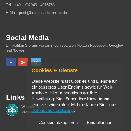
Tel.: +49 - (0)2043 - 4015733
E-Mail: post@tierschaedel-online.de
Social Media
Empfehlen Sie uns weiter in den sozialen Netzen Facebook, Google+
und Twitter!
Cookies & Dienste
Diese Website nutzt Cookies und Dienste für
ein besseres User-Erlebnis sowie für Web-
Analyse. Hierfür benötigen wir Ihre
Links
Einwilligung. Sie können Ihre Einwilligung
jederzeit widerrufen. Mehr erfahren Sie in der
Wir sind Mitglied im
Datenschutzerklärung
.
Verband deutscher Präparatoren
Cookies akzeptieren
Einstellungen