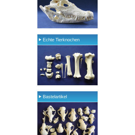
Echte Tierknochen
Bastelartikel