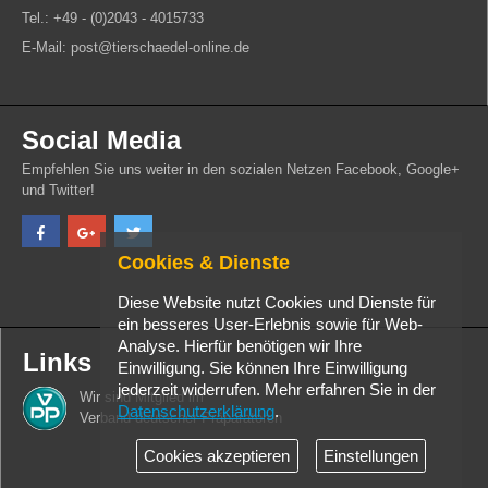
Tel.: +49 - (0)2043 - 4015733
E-Mail: post@tierschaedel-online.de
Social Media
Empfehlen Sie uns weiter in den sozialen Netzen Facebook, Google+
und Twitter!
Cookies & Dienste
Diese Website nutzt Cookies und Dienste für
ein besseres User-Erlebnis sowie für Web-
Analyse. Hierfür benötigen wir Ihre
Links
Einwilligung. Sie können Ihre Einwilligung
jederzeit widerrufen. Mehr erfahren Sie in der
Wir sind Mitglied im
Datenschutzerklärung
.
Verband deutscher Präparatoren
Cookies akzeptieren
Einstellungen