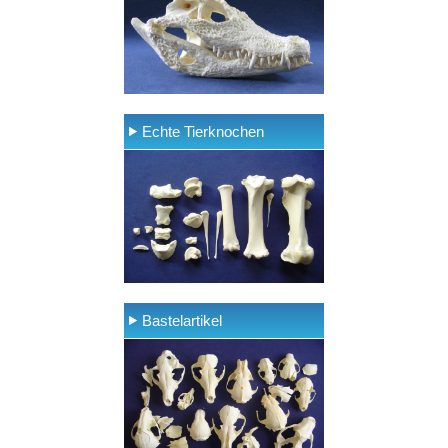
Echte Tierknochen
Bastelartikel