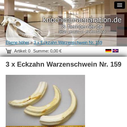
Ebene höher
»
3 x Eckzahn Warzenschwein Nr. 159
Artikel: 0
Summe: 0,00 €
3 x Eckzahn Warzenschwein Nr. 159