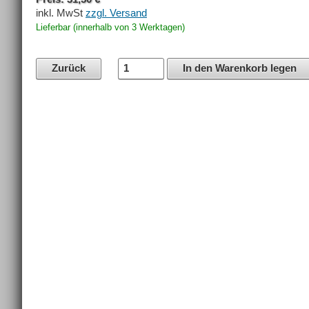
inkl. MwSt
zzgl. Versand
Lieferbar (innerhalb von 3 Werktagen)
Zurück
In den Warenkorb legen