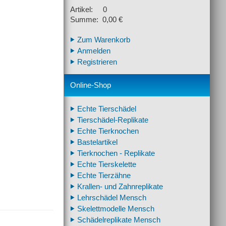
Artikel: 0
Summe: 0,00 €
Zum Warenkorb
Anmelden
Registrieren
Online-Shop
Echte Tierschädel
Tierschädel-Replikate
Echte Tierknochen
Bastelartikel
Tierknochen - Replikate
Echte Tierskelette
Echte Tierzähne
Krallen- und Zahnreplikate
Lehrschädel Mensch
Skelettmodelle Mensch
Schädelreplikate Mensch