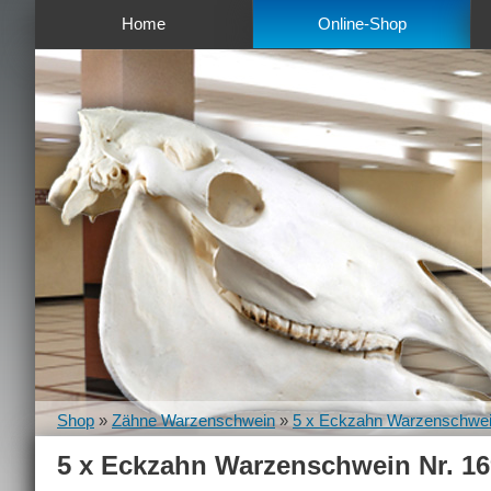
Home
Online-Shop
Shop
»
Zähne Warzenschwein
»
5 x Eckzahn Warzenschwei
5 x Eckzahn Warzenschwein Nr. 16