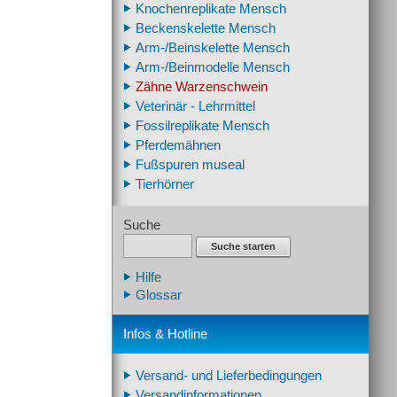
Knochenreplikate Mensch
Beckenskelette Mensch
Arm-/Beinskelette Mensch
Arm-/Beinmodelle Mensch
Zähne Warzenschwein
Veterinär - Lehrmittel
Fossilreplikate Mensch
Pferdemähnen
Fußspuren museal
Tierhörner
Suche
Suche starten
Hilfe
Glossar
Infos & Hotline
Versand- und Lieferbedingungen
Versandinformationen