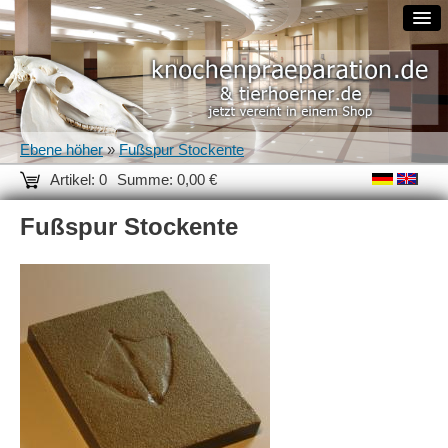
Ebene höher
»
Fußspur Stockente
Artikel: 0
Summe: 0,00 €
Fußspur Stockente