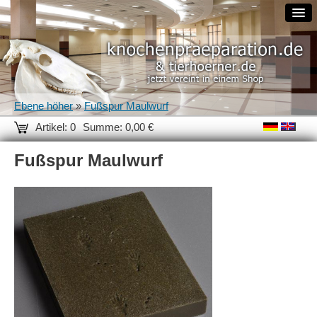
Ebene höher
»
Fußspur Maulwurf
Artikel: 0
Summe: 0,00 €
Fußspur Maulwurf