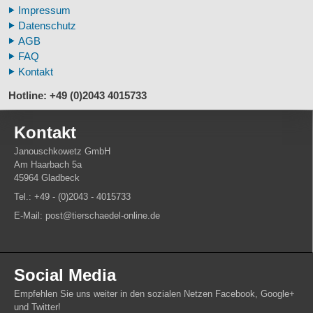
Impressum
Fußspuren museal
Datenschutz
Tierhörner
AGB
FAQ
Kontakt
Hotline: +49 (0)2043 4015733
Kontakt
Janouschkowetz GmbH
Am Haarbach 5a
45964 Gladbeck
Tel.: +49 - (0)2043 - 4015733
E-Mail: post@tierschaedel-online.de
Social Media
Empfehlen Sie uns weiter in den sozialen Netzen Facebook, Google+
und Twitter!