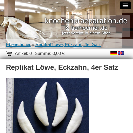
Ebene höher
»
Replikat Löwe, Eckzahn, 4er Satz
Artikel: 0
Summe: 0,00 €
Replikat Löwe, Eckzahn, 4er Satz