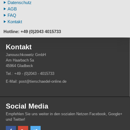
Datenschutz
Tierhörner
AGB
FAQ
Kontakt
Hotline: +49 (0)2043 4015733
Kontakt
Janouschkowetz GmbH
Am Haarbach 5a
45964 Gladbeck
Tel.: +49 - (0)2043 - 4015733
E-Mail: post@tierschaedel-online.de
Social Media
Empfehlen Sie uns weiter in den sozialen Netzen Facebook, Google+
und Twitter!