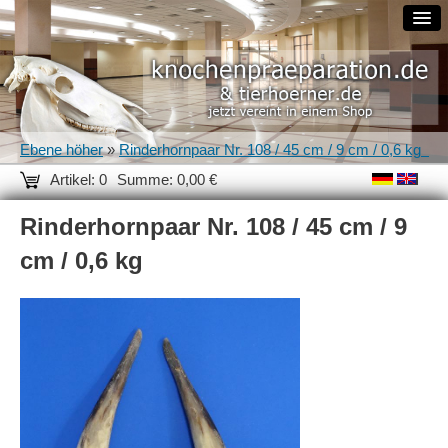
Ebene höher
»
Rinderhornpaar Nr. 108 / 45 cm / 9 cm / 0,6 kg
Artikel: 0
Summe: 0,00 €
Rinderhornpaar Nr. 108 / 45 cm / 9
cm / 0,6 kg