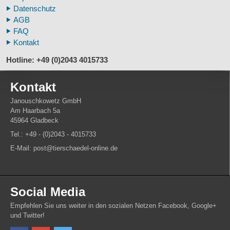
Fußspuren museal
Datenschutz
Tierhörner
AGB
FAQ
Kontakt
Hotline: +49 (0)2043 4015733
Kontakt
Janouschkowetz GmbH
Am Haarbach 5a
45964 Gladbeck
Tel.: +49 - (0)2043 - 4015733
E-Mail: post@tierschaedel-online.de
Social Media
Empfehlen Sie uns weiter in den sozialen Netzen Facebook, Google+
und Twitter!