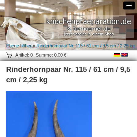
Ebene höher
»
Rinderhornpaar Nr. 115 / 61 cm / 9,5 cm / 2,25 kg
Artikel: 0
Summe: 0,00 €
Rinderhornpaar Nr. 115 / 61 cm / 9,5
cm / 2,25 kg