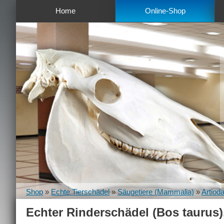
Home
Online-Shop
Shop
»
Echte Tierschädel
»
Säugetiere (Mammalia)
»
Artiod
Echter Rinderschädel (Bos taurus)