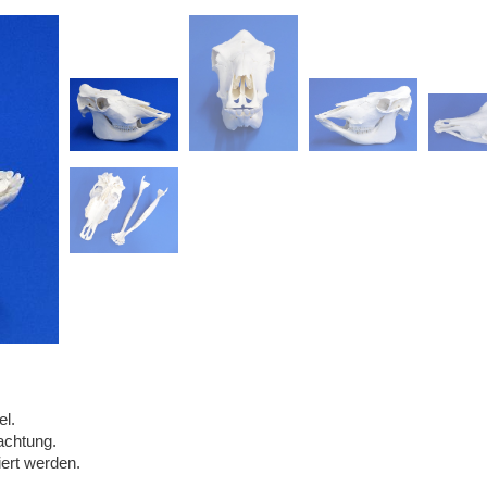
el.
achtung.
ert werden.