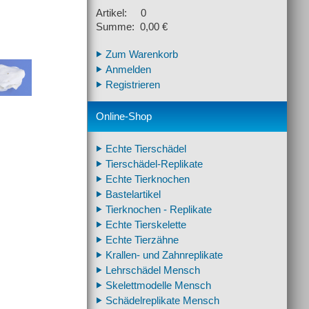
Artikel: 0
Summe: 0,00 €
Zum Warenkorb
Anmelden
Registrieren
Online-Shop
Echte Tierschädel
Tierschädel-Replikate
Echte Tierknochen
Bastelartikel
Tierknochen - Replikate
Echte Tierskelette
Echte Tierzähne
Krallen- und Zahnreplikate
Lehrschädel Mensch
Skelettmodelle Mensch
Schädelreplikate Mensch