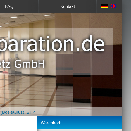
FAQ
Kontakt
(Bos taurus), BT 4
Warenkorb