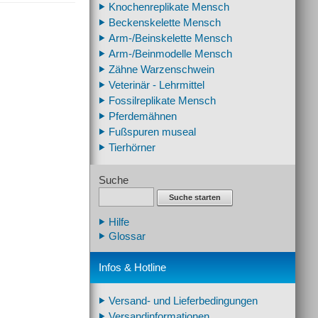
Knochenreplikate Mensch
Beckenskelette Mensch
Arm-/Beinskelette Mensch
Arm-/Beinmodelle Mensch
Zähne Warzenschwein
Veterinär - Lehrmittel
Fossilreplikate Mensch
Pferdemähnen
Fußspuren museal
Tierhörner
Suche
Suche starten
Hilfe
Glossar
Infos & Hotline
Versand- und Lieferbedingungen
Versandinformationen