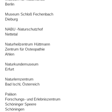
Berlin
Museum Schloß Fechenbach
Dieburg
NABU -Naturschutzhof
Nettetal
Naturheilzentrum Hüttmann
Zentrum für Osteopathie
Ahlen
Naturkundemuseum
Erfurt
Naturlernzentrum
Bad Ischl, Österreich
Paläon
Forschungs- und Erlebniszentrum
Schöninger Speere
Schöningen