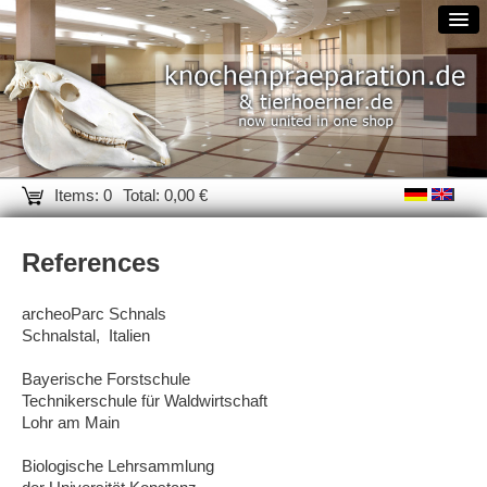
Items: 0
Total: 0,00 €
References
archeoParc Schnals
Schnalstal, Italien
Bayerische Forstschule
Technikerschule für Waldwirtschaft
Lohr am Main
Biologische Lehrsammlung