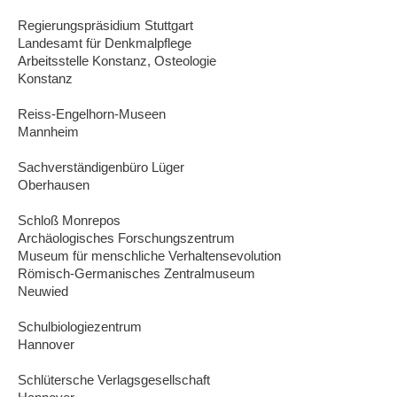
Regierungspräsidium Stuttgart
Landesamt für Denkmalpflege
Arbeitsstelle Konstanz, Osteologie
Konstanz
Reiss-Engelhorn-Museen
Mannheim
Sachverständigenbüro Lüger
Oberhausen
Schloß Monrepos
Archäologisches Forschungszentrum
Museum für menschliche Verhaltensevolution
Römisch-Germanisches Zentralmuseum
Neuwied
Schulbiologiezentrum
Hannover
Schlütersche Verlagsgesellschaft