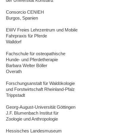
der Universität Konstanz
Consorcio CENIEH
Burgos, Spanien
EWV Freies Lehrzentrum und Mobile
Fahrpraxis für Pferde
Walldorf
Fachschule für osteopathische
Hunde- und Pferdetherapie
Barbara Welter Böller
Overath
Forschungsanstalt für Waldökologie
und Forstwirtschaft Rheinland-Pfalz
Trippstadt
Georg-August-Universität Göttingen
J.F. Blumenbach Institut für
Zoologie und Anthropologie
Hessisches Landesmuseum