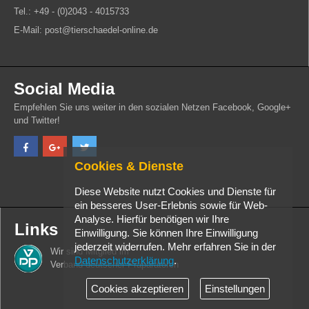
Tel.: +49 - (0)2043 - 4015733
E-Mail: post@tierschaedel-online.de
Social Media
Empfehlen Sie uns weiter in den sozialen Netzen Facebook, Google+
und Twitter!
Cookies & Dienste
Diese Website nutzt Cookies und Dienste für
ein besseres User-Erlebnis sowie für Web-
Analyse. Hierfür benötigen wir Ihre
Links
Einwilligung. Sie können Ihre Einwilligung
jederzeit widerrufen. Mehr erfahren Sie in der
Wir sind Mitglied im
Datenschutzerklärung
.
Verband deutscher Präparatoren
Cookies akzeptieren
Einstellungen