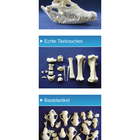
Echte Tierknochen
Bastelartikel