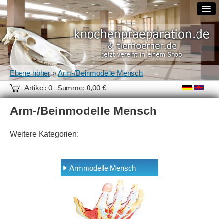
Ebene höher
»
Arm-/Beinmodelle Mensch
Artikel: 0
Summe: 0,00 €
Arm-/Beinmodelle Mensch
Weitere Kategorien:
Armmodelle Mensch