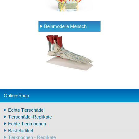
Beinmodelle Mensch
Online-Shop
Echte Tierschädel
Tierschädel-Replikate
Echte Tierknochen
Bastelartikel
Tierknochen - Replikate