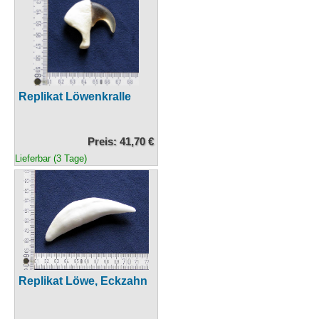
Replikat Löwenkralle
Preis: 41,70 €
Lieferbar (3 Tage)
Replikat Löwe, Eckzahn