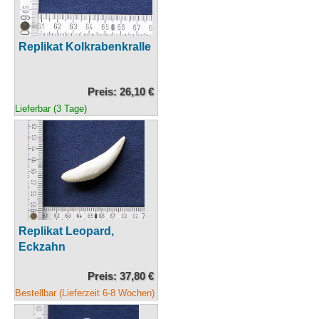
Replikat Kolkrabenkralle
Preis: 26,10 €
Lieferbar (3 Tage)
Replikat Leopard,
Eckzahn
Preis: 37,80 €
Bestellbar (Lieferzeit 6-8 Wochen)