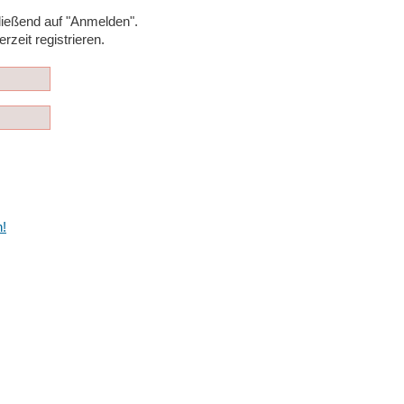
ließend auf "Anmelden".
rzeit registrieren.
!