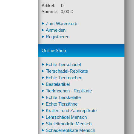
Artikel: 0
Summe: 0,00 €
Zum Warenkorb
Anmelden
Registrieren
Online-Shop
Echte Tierschädel
Tierschädel-Replikate
Echte Tierknochen
Bastelartikel
Tierknochen - Replikate
Echte Tierskelette
Echte Tierzähne
Krallen- und Zahnreplikate
Lehrschädel Mensch
Skelettmodelle Mensch
Schädelreplikate Mensch