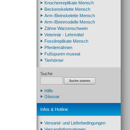
Knochenreplikate Mensch
Beckenskelette Mensch
Arm-/Beinskelette Mensch
Arm-/Beinmodelle Mensch
Zähne Warzenschwein
Veterinär - Lehrmittel
Fossilreplikate Mensch
Pferdemähnen
Fußspuren museal
Tierhörner
Suche
Suche starten
Hilfe
Glossar
Infos & Hotline
Versand- und Lieferbedingungen
Versandinformationen