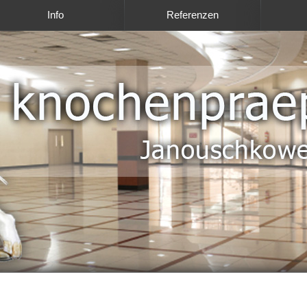
Info
Referenzen