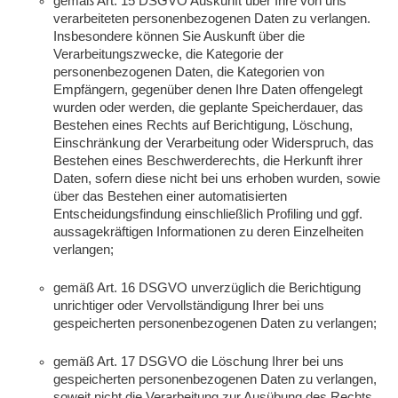
gemäß Art. 15 DSGVO Auskunft über Ihre von uns
verarbeiteten personenbezogenen Daten zu verlangen.
Insbesondere können Sie Auskunft über die
Verarbeitungszwecke, die Kategorie der
personenbezogenen Daten, die Kategorien von
Empfängern, gegenüber denen Ihre Daten offengelegt
wurden oder werden, die geplante Speicherdauer, das
Bestehen eines Rechts auf Berichtigung, Löschung,
Einschränkung der Verarbeitung oder Widerspruch, das
Bestehen eines Beschwerderechts, die Herkunft ihrer
Daten, sofern diese nicht bei uns erhoben wurden, sowie
über das Bestehen einer automatisierten
Entscheidungsfindung einschließlich Profiling und ggf.
aussagekräftigen Informationen zu deren Einzelheiten
verlangen;
gemäß Art. 16 DSGVO unverzüglich die Berichtigung
unrichtiger oder Vervollständigung Ihrer bei uns
gespeicherten personenbezogenen Daten zu verlangen;
gemäß Art. 17 DSGVO die Löschung Ihrer bei uns
gespeicherten personenbezogenen Daten zu verlangen,
soweit nicht die Verarbeitung zur Ausübung des Rechts