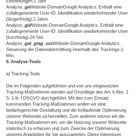
Einstellungen.1 Jahr
Analyse
_ga
Website-DomainGoogle Analytics. Enthält eine
zufallsgenerierte User-ID. Identifikation wiederkehrender User
(längerfristig).2 Jahre
Analyse
_gid
Website-DomainGoogle Analytics. Enthält eine
zufallsgenerierte User-ID. Identifikation wiederkehrender User
(kurzfristig).24 Std.
Analyse
_gat_gtag_xxx
Website-DomainGoogle Analytics.
Steuerung der Datenübermittlung innerhalb des Trackings.1
Min.
5. Analyse-Tools
a) Tracking-Tools
Die im Folgenden aufgeführten und von uns eingesetzten
Tracking-Maßnahmen werden auf Grundlage des Art. 6 Abs. 1
S. 1 lit. f DSGVO durchgeführt. Mit den zum Einsatz
kommenden Tracking-Maßnahmen wollen wir eine
bedarfsgerechte Gestaltung und die fortlaufende Optimierung
unserer Webseite sicherstellen. Zum anderen setzen wir die
Tracking-Maßnahmen ein, um die Nutzung unserer Webseite
statistisch zu erfassen und zum Zwecke der Optimierung
unseres Angebotes für Sie auszuwerten. Diese Interessen