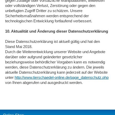
gegen zufällige oder vorsätzliche Manipulationen, teilweisen
oder vollständigen Verlust, Zerstörung oder gegen den
unbefugten Zugriff Dritter zu schützen. Unsere
Sicherheitsmaßnahmen werden entsprechend der
technologischen Entwicklung fortlaufend verbessert.
10. Aktualität und Änderung dieser Datenschutzerklärung
Diese Datenschutzerklärung ist aktuell gültig und hat den
Stand Mai 2018.
Durch die Weiterentwicklung unserer Website und Angebote
darüber oder aufgrund geänderter gesetzlicher
beziehungsweise behördlicher Vorgaben kann es notwendig
werden, diese Datenschutzerklärung zu ändern. Die jeweils
aktuelle Datenschutzerklärung kann jederzeit auf der Website
unter
http://www.tierschaedel-online.de/page_datenschutz.php
von Ihnen abgerufen und ausgedruckt werden.