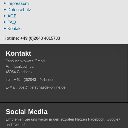
Impressum
Fußspuren museal
Datenschutz
Tierhörner
AGB
FAQ
Kontakt
Hotline: +49 (0)2043 4015733
Kontakt
Janouschkowetz GmbH
Am Haarbach 5a
45964 Gladbeck
Tel.: +49 - (0)2043 - 4015733
E-Mail: post@tierschaedel-online.de
Social Media
Empfehlen Sie uns weiter in den sozialen Netzen Facebook, Google+
und Twitter!