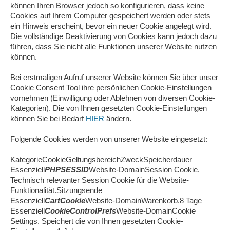
können Ihren Browser jedoch so konfigurieren, dass keine
Cookies auf Ihrem Computer gespeichert werden oder stets
ein Hinweis erscheint, bevor ein neuer Cookie angelegt wird.
Die vollständige Deaktivierung von Cookies kann jedoch dazu
führen, dass Sie nicht alle Funktionen unserer Website nutzen
können.
Bei erstmaligen Aufruf unserer Website können Sie über unser
Cookie Consent Tool ihre persönlichen Cookie-Einstellungen
vornehmen (Einwilligung oder Ablehnen von diversen Cookie-
Kategorien). Die von Ihnen gesetzten Cookie-Einstellungen
können Sie bei Bedarf
HIER
ändern.
Folgende Cookies werden von unserer Website eingesetzt:
KategorieCookieGeltungsbereichZweckSpeicherdauer
Essenziell
PHPSESSID
Website-DomainSession Cookie.
Technisch relevanter Session Cookie für die Website-
Funktionalität.Sitzungsende
Essenziell
CartCookie
Website-DomainWarenkorb.8 Tage
Essenziell
CookieControlPrefs
Website-DomainCookie
Settings. Speichert die von Ihnen gesetzten Cookie-