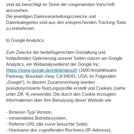
sind als berechtigt im Sinne der vorgenannten Vorschrift
anzusehen.
Die jeweiligen Datenverarbeitungszwecke und
Datenkategorien sind aus den entsprechenden Tracking-Tools
zu entnehmen.
b) Google Analytics
Zum Zwecke der bedarfsgerechten Gestaltung und
fortlaufenden Optimierung unserer Seiten nutzen wir Google
Analytics, ein Webanalysedienst der Google Inc.
(
https://www.google.de/intl/de/about/
) (1600 Amphitheatre
Parkway, Mountain View, CA 94043, USA; im Folgenden
„Google“). In diesem Zusammenhang werden
pseudonymisierte Nutzungsprofile erstellt und Cookies (siehe
unter Ziff. 4) verwendet. Die durch den Cookie erzeugten
Informationen über Ihre Benutzung dieser Website wie
- Browser-Typ/-Version,
- verwendetes Betriebssystem,
- Referrer-URL (die zuvor besuchte Seite),
- Hostname des zugreifenden Rechners (IP-Adresse),