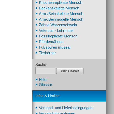
Knochenreplikate Mensch
Beckenskelette Mensch
Arm-/Beinskelette Mensch
Arm-/Beinmodelle Mensch
Zähne Warzenschwein
Veterinär - Lehrmittel
Fossilreplikate Mensch
Pferdemähnen
Fußspuren museal
Tierhörner
Suche
Suche starten
Hilfe
Glossar
Infos & Hotline
Versand- und Lieferbedingungen
Versandinformationen