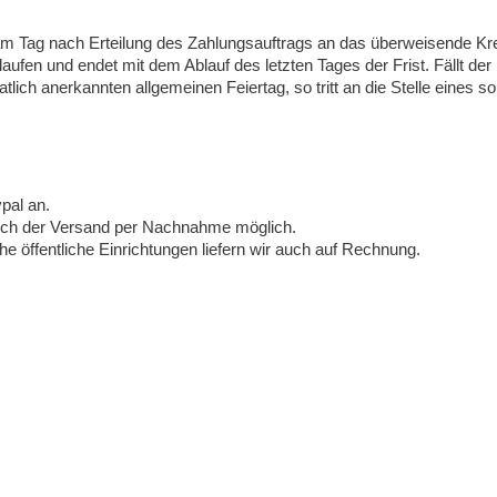
 am Tag nach Erteilung des Zahlungsauftrags an das überweisende Kred
fen und endet mit dem Ablauf des letzten Tages der Frist. Fällt der 
tlich anerkannten allgemeinen Feiertag, so tritt an die Stelle eines s
pal an.
auch der Versand per Nachnahme möglich.
e öffentliche Einrichtungen liefern wir auch auf Rechnung.