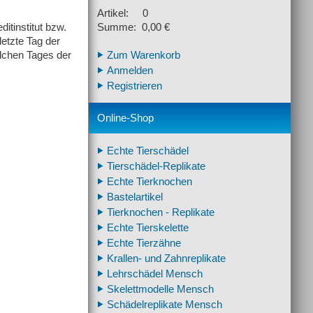
Artikel: 0
itinstitut bzw.
Summe: 0,00 €
letzte Tag der
olchen Tages der
Zum Warenkorb
Anmelden
Registrieren
Online-Shop
Echte Tierschädel
Tierschädel-Replikate
Echte Tierknochen
Bastelartikel
Tierknochen - Replikate
Echte Tierskelette
Echte Tierzähne
Krallen- und Zahnreplikate
Lehrschädel Mensch
Skelettmodelle Mensch
Schädelreplikate Mensch