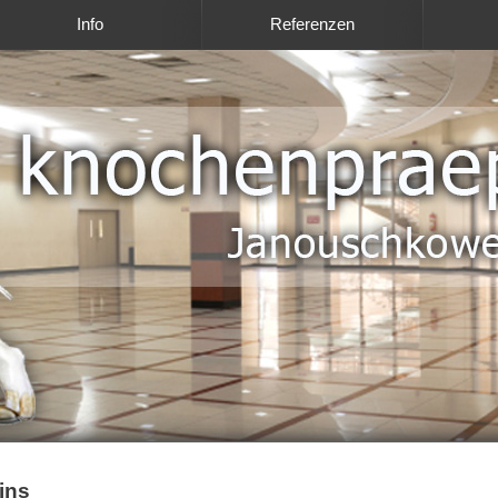
Info
Referenzen
ins