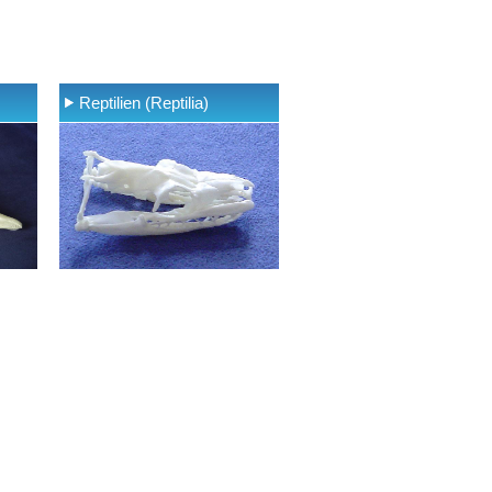
Reptilien (Reptilia)