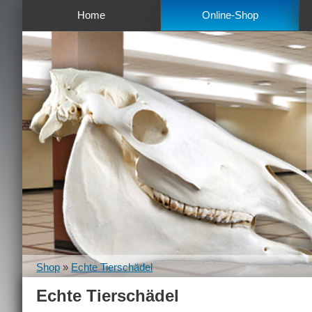
Home
Online-Shop
Shop
»
Echte Tierschädel
Echte Tierschädel