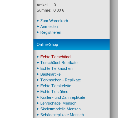
Artikel: 0
Summe: 0,00 €
Zum Warenkorb
Anmelden
Registrieren
Online-Shop
Echte Tierschädel
Tierschädel-Replikate
Echte Tierknochen
Bastelartikel
Tierknochen - Replikate
Echte Tierskelette
Echte Tierzähne
Krallen- und Zahnreplikate
Lehrschädel Mensch
Skelettmodelle Mensch
Schädelreplikate Mensch