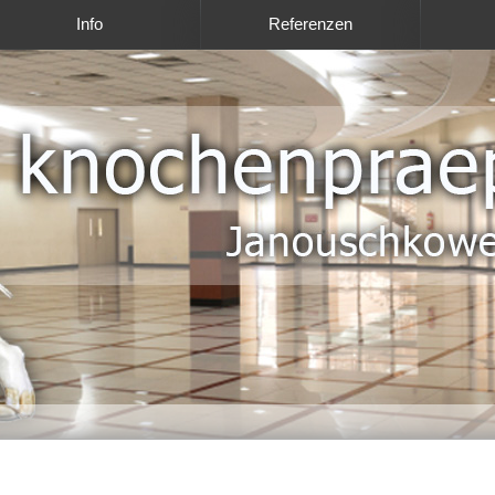
Info
Referenzen