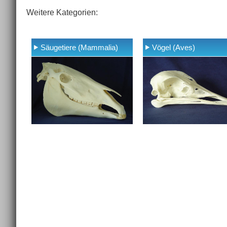
Weitere Kategorien:
Säugetiere (Mammalia)
Vögel (Aves)