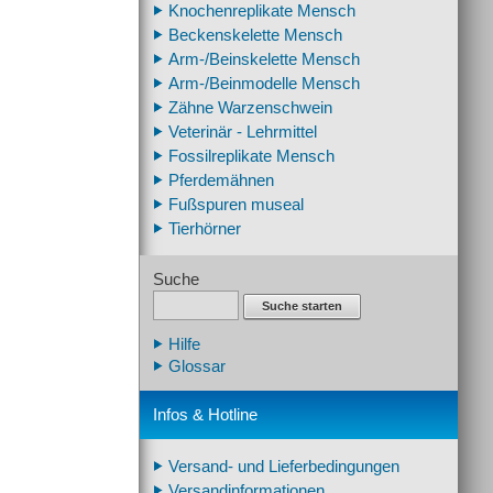
Knochenreplikate Mensch
Beckenskelette Mensch
Arm-/Beinskelette Mensch
Arm-/Beinmodelle Mensch
Zähne Warzenschwein
Veterinär - Lehrmittel
Fossilreplikate Mensch
Pferdemähnen
Fußspuren museal
Tierhörner
Suche
Suche starten
Hilfe
Glossar
Infos & Hotline
Versand- und Lieferbedingungen
Versandinformationen