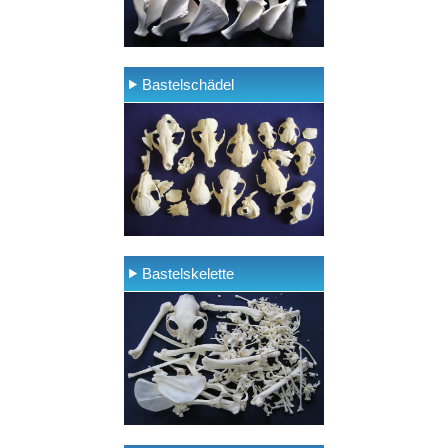
Bastelschädel
Bastelskelette