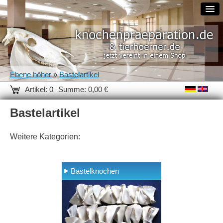
Ebene höher
»
Bastelartikel
Artikel: 0
Summe: 0,00 €
Bastelartikel
Weitere Kategorien:
Bastelknochen