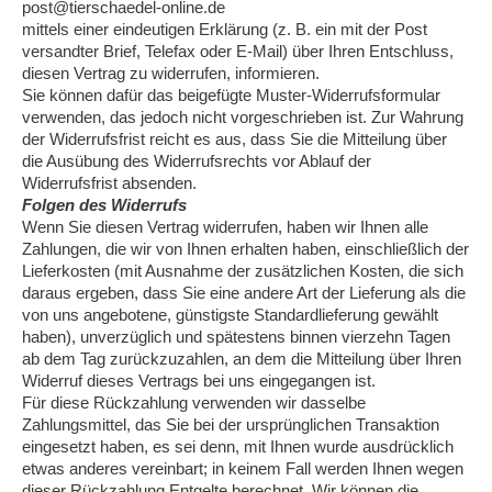
post@tierschaedel-online.de
mittels einer eindeutigen Erklärung (z. B. ein mit der Post
versandter Brief, Telefax oder E-Mail) über Ihren Entschluss,
diesen Vertrag zu widerrufen, informieren.
Sie können dafür das beigefügte Muster-Widerrufsformular
verwenden, das jedoch nicht vorgeschrieben ist. Zur Wahrung
der Widerrufsfrist reicht es aus, dass Sie die Mitteilung über
die Ausübung des Widerrufsrechts vor Ablauf der
Widerrufsfrist absenden.
Folgen des Widerrufs
Wenn Sie diesen Vertrag widerrufen, haben wir Ihnen alle
Zahlungen, die wir von Ihnen erhalten haben, einschließlich der
Lieferkosten (mit Ausnahme der zusätzlichen Kosten, die sich
daraus ergeben, dass Sie eine andere Art der Lieferung als die
von uns angebotene, günstigste Standardlieferung gewählt
haben), unverzüglich und spätestens binnen vierzehn Tagen
ab dem Tag zurückzuzahlen, an dem die Mitteilung über Ihren
Widerruf dieses Vertrags bei uns eingegangen ist.
Für diese Rückzahlung verwenden wir dasselbe
Zahlungsmittel, das Sie bei der ursprünglichen Transaktion
eingesetzt haben, es sei denn, mit Ihnen wurde ausdrücklich
etwas anderes vereinbart; in keinem Fall werden Ihnen wegen
dieser Rückzahlung Entgelte berechnet. Wir können die