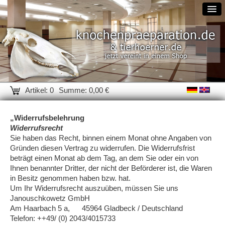
Artikel: 0
Summe: 0,00 €
„Widerrufsbelehrung
Widerrufsrecht
Sie haben das Recht, binnen einem Monat ohne Angaben von
Gründen diesen Vertrag zu widerrufen. Die Widerrufsfrist
beträgt einen Monat ab dem Tag, an dem Sie oder ein von
Ihnen benannter Dritter, der nicht der Beförderer ist, die Waren
in Besitz genommen haben bzw. hat.
Um Ihr Widerrufsrecht auszuüben, müssen Sie uns
Janouschkowetz GmbH
Am Haarbach 5 a, 45964 Gladbeck / Deutschland
Telefon: ++49/ (0) 2043/4015733