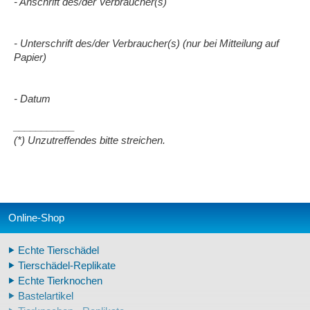
- Anschrift des/der Verbraucher(s)
- Unterschrift des/der Verbraucher(s) (nur bei Mitteilung auf
Papier)
- Datum
___________
(*) Unzutreffendes bitte streichen.
Online-Shop
Echte Tierschädel
Tierschädel-Replikate
Echte Tierknochen
Bastelartikel