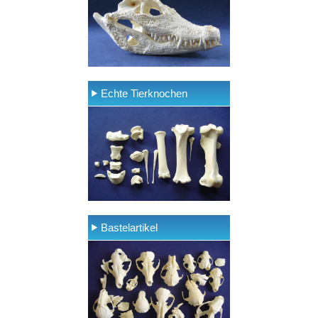
Echte Tierknochen
Bastelartikel