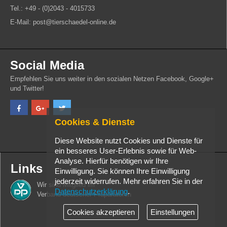
Tel.: +49 - (0)2043 - 4015733
E-Mail: post@tierschaedel-online.de
Social Media
Empfehlen Sie uns weiter in den sozialen Netzen Facebook, Google+
und Twitter!
Cookies & Dienste
Diese Website nutzt Cookies und Dienste für
ein besseres User-Erlebnis sowie für Web-
Analyse. Hierfür benötigen wir Ihre
Links
Einwilligung. Sie können Ihre Einwilligung
jederzeit widerrufen. Mehr erfahren Sie in der
Wir sind Mitglied im
Datenschutzerklärung
.
Verband deutscher Präparatoren
Cookies akzeptieren
Einstellungen