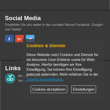
Social Media
Empfehlen Sie uns weiter in den sozialen Netzen Facebook, Google+
und Twitter!
Cookies & Dienste
Diese Website nutzt Cookies und Dienste für
ein besseres User-Erlebnis sowie für Web-
Analyse. Hierfür benötigen wir Ihre
Links
Einwilligung. Sie können Ihre Einwilligung
jederzeit widerrufen. Mehr erfahren Sie in der
Wir sind Mitglied im
Datenschutzerklärung
.
Verband deutscher Präparatoren
Cookies akzeptieren
Einstellungen