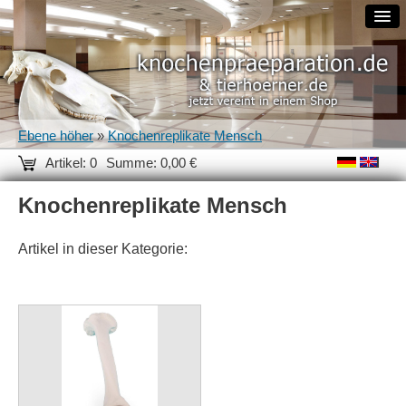
Ebene höher
»
Knochenreplikate Mensch
Artikel: 0
Summe: 0,00 €
Knochenreplikate Mensch
Artikel in dieser Kategorie: