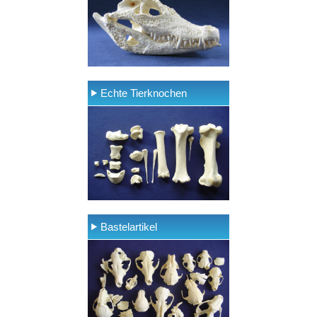
Echte Tierknochen
Bastelartikel