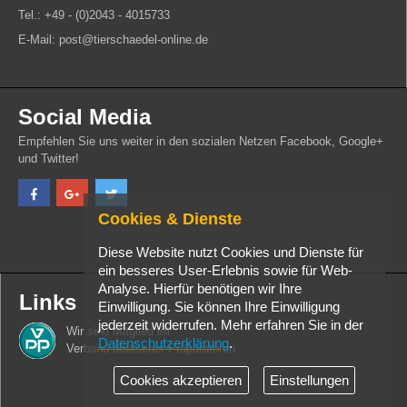
Tel.: +49 - (0)2043 - 4015733
E-Mail: post@tierschaedel-online.de
Social Media
Empfehlen Sie uns weiter in den sozialen Netzen Facebook, Google+
und Twitter!
Cookies & Dienste
Diese Website nutzt Cookies und Dienste für
ein besseres User-Erlebnis sowie für Web-
Analyse. Hierfür benötigen wir Ihre
Links
Einwilligung. Sie können Ihre Einwilligung
jederzeit widerrufen. Mehr erfahren Sie in der
Wir sind Mitglied im
Datenschutzerklärung
.
Verband deutscher Präparatoren
Cookies akzeptieren
Einstellungen