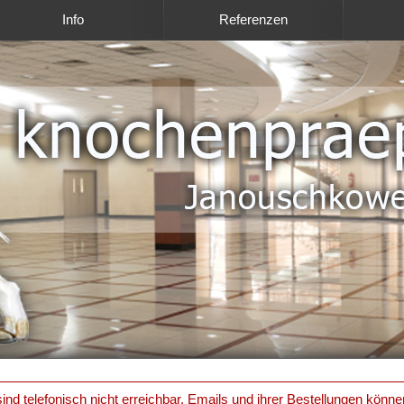
Info
Referenzen
ind telefonisch nicht erreichbar. Emails und ihrer Bestellungen könne