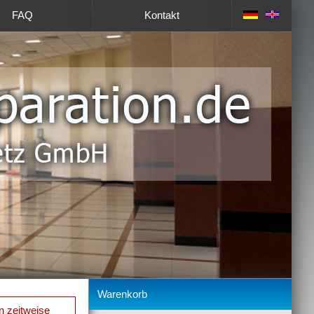
FAQ
Kontakt
Warenkorb
n zeitweise