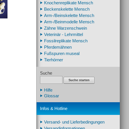
Knochenreplikate Mensch
Beckenskelette Mensch
Arm-/Beinskelette Mensch
Arm-/Beinmodelle Mensch
Zähne Warzenschwein
Veterinär - Lehrmittel
Fossilreplikate Mensch
Pferdemähnen
Fußspuren museal
Tierhörner
Suche
Suche starten
Hilfe
Glossar
Infos & Hotline
Versand- und Lieferbedingungen
Versandinformationen