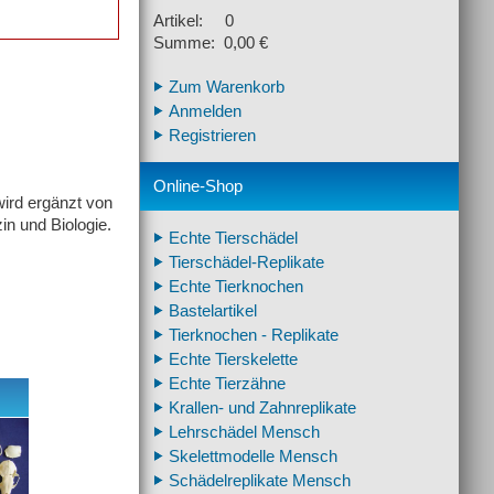
Artikel: 0
Summe: 0,00 €
Zum Warenkorb
Anmelden
Registrieren
Online-Shop
wird ergänzt von
n und Biologie.
Echte Tierschädel
Tierschädel-Replikate
Echte Tierknochen
Bastelartikel
Tierknochen - Replikate
Echte Tierskelette
Echte Tierzähne
Krallen- und Zahnreplikate
Lehrschädel Mensch
Skelettmodelle Mensch
Schädelreplikate Mensch