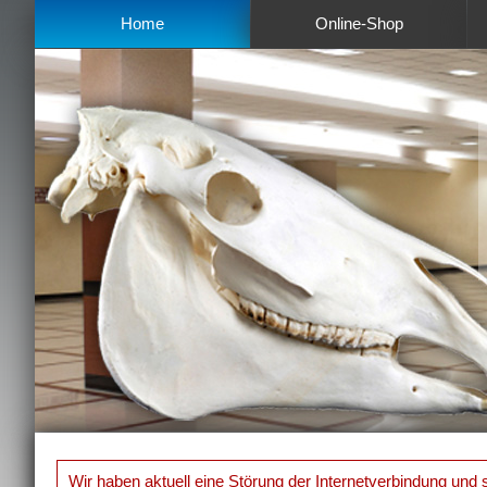
Home
Online-Shop
Wir haben aktuell eine Störung der Internetverbindung und s