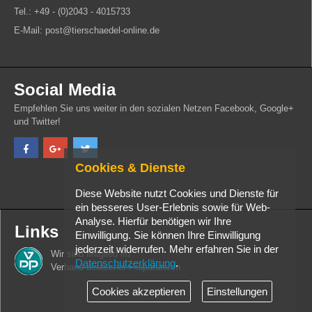
Tel.: +49 - (0)2043 - 4015733
E-Mail: post@tierschaedel-online.de
Social Media
Empfehlen Sie uns weiter in den sozialen Netzen Facebook, Google+
und Twitter!
Cookies & Dienste
Diese Website nutzt Cookies und Dienste für
ein besseres User-Erlebnis sowie für Web-
Analyse. Hierfür benötigen wir Ihre
Links
Einwilligung. Sie können Ihre Einwilligung
jederzeit widerrufen. Mehr erfahren Sie in der
Wir sind Mitglied im
Datenschutzerklärung
.
Verband deutscher Präparatoren
Cookies akzeptieren
Einstellungen