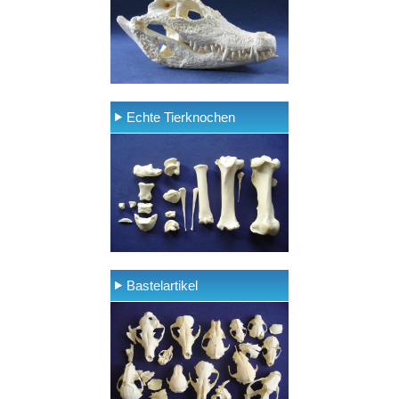
Echte Tierknochen
Bastelartikel