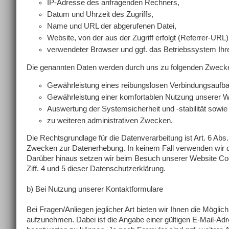
IP-Adresse des anfragenden Rechners,
Datum und Uhrzeit des Zugriffs,
Name und URL der abgerufenen Datei,
Website, von der aus der Zugriff erfolgt (Referrer-URL)
verwendeter Browser und ggf. das Betriebssystem Ih
Die genannten Daten werden durch uns zu folgenden Zwecken
Gewährleistung eines reibungslosen Verbindungsaufba
Gewährleistung einer komfortablen Nutzung unserer W
Auswertung der Systemsicherheit und -stabilität sowie
zu weiteren administrativen Zwecken.
Die Rechtsgrundlage für die Datenverarbeitung ist Art. 6 Abs.
Zwecken zur Datenerhebung. In keinem Fall verwenden wir 
Darüber hinaus setzen wir beim Besuch unserer Website Coo
Ziff. 4 und 5 dieser Datenschutzerklärung.
b) Bei Nutzung unserer Kontaktformulare
Bei Fragen/Anliegen jeglicher Art bieten wir Ihnen die Möglic
aufzunehmen. Dabei ist die Angabe einer gültigen E-Mail-Ad