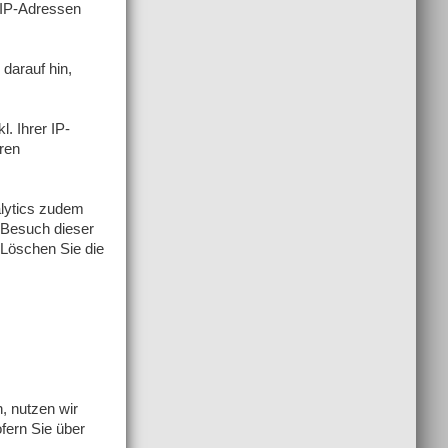
 IP-Adressen
darauf hin,
. Ihrer IP-
ren
alytics zudem
m Besuch dieser
 Löschen Sie die
, nutzen wir
fern Sie über