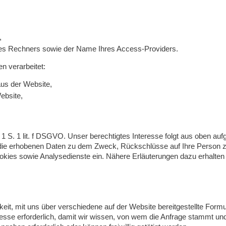
,
res Rechners sowie der Name Ihres Access-Providers.
 verarbeitet:
us der Website,
ebsite,
 1 S. 1 lit. f DSGVO. Unser berechtigtes Interesse folgt aus oben aufg
die erhobenen Daten zu dem Zweck, Rückschlüsse auf Ihre Person z
kies sowie Analysedienste ein. Nähere Erläuterungen dazu erhalten 
hkeit, mit uns über verschiedene auf der Website bereitgestellte Form
resse erforderlich, damit wir wissen, von wem die Anfrage stammt un