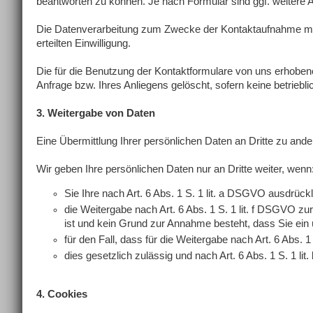
beantworten zu können. Je nach Formular sind ggf. weitere An
Die Datenverarbeitung zum Zwecke der Kontaktaufnahme mit un
erteilten Einwilligung.
Die für die Benutzung der Kontaktformulare von uns erhobe
Anfrage bzw. Ihres Anliegens gelöscht, sofern keine betrieb
3. Weitergabe von Daten
Eine Übermittlung Ihrer persönlichen Daten an Dritte zu ande
Wir geben Ihre persönlichen Daten nur an Dritte weiter, wenn
Sie Ihre nach Art. 6 Abs. 1 S. 1 lit. a DSGVO ausdrückl
die Weitergabe nach Art. 6 Abs. 1 S. 1 lit. f DSGVO 
ist und kein Grund zur Annahme besteht, dass Sie ein
für den Fall, dass für die Weitergabe nach Art. 6 Abs. 
dies gesetzlich zulässig und nach Art. 6 Abs. 1 S. 1 li
4. Cookies