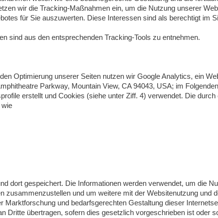
etzen wir die Tracking-Maßnahmen ein, um die Nutzung unserer Webse
es für Sie auszuwerten. Diese Interessen sind als berechtigt im S
ien sind aus den entsprechenden Tracking-Tools zu entnehmen.
den Optimierung unserer Seiten nutzen wir Google Analytics, ein We
Amphitheatre Parkway, Mountain View, CA 94043, USA; im Folgenden 
le erstellt und Cookies (siehe unter Ziff. 4) verwendet. Die durch
 wie
nd dort gespeichert. Die Informationen werden verwendet, um die Nu
ten zusammenzustellen und um weitere mit der Websitenutzung und d
 Marktforschung und bedarfsgerechten Gestaltung dieser Internetse
 Dritte übertragen, sofern dies gesetzlich vorgeschrieben ist oder so