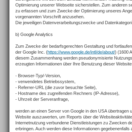
Optimierung unserer Webseite sicherstellen. Zum anderen s
zu erfassen und zum Zwecke der Optimierung unseres Angebot
vorgenannten Vorschrift anzusehen.
Die jeweiligen Datenverarbeitungszwecke und Datenkategor
b) Google Analytics
Zum Zwecke der bedarfsgerechten Gestaltung und fortlaufen
der Google Inc. (
https://www.google.de/intl/de/about/
) (1600 
diesem Zusammenhang werden pseudonymisierte Nutzungsprofi
erzeugten Informationen über Ihre Benutzung dieser Website
- Browser-Typ/-Version,
- verwendetes Betriebssystem,
- Referrer-URL (die zuvor besuchte Seite),
- Hostname des zugreifenden Rechners (IP-Adresse),
- Uhrzeit der Serveranfrage,
werden an einen Server von Google in den USA übertragen u
Website auszuwerten, um Reports über die Websiteaktivitä
Internetnutzung verbundene Dienstleistungen zu Zwecken der
erbringen. Auch werden diese Informationen gegebenenfalls an