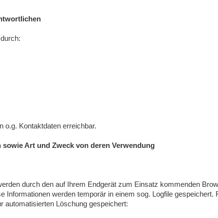
ntwortlichen
 durch:
 o.g. Kontaktdaten erreichbar.
 sowie Art und Zweck von deren Verwendung
e werden durch den auf Ihrem Endgerät zum Einsatz kommenden Brow
e Informationen werden temporär in einem sog. Logfile gespeichert.
ur automatisierten Löschung gespeichert: