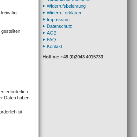
Widerrufsbelehrung
Widerruf erklären
reiwillig
Impressum
Datenschutz
gestellten
AGB
FAQ
Kontakt
Hotline: +49 (0)2043 4015733
n erforderlich
er Daten haben,
rderlich ist.