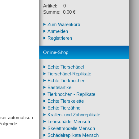
Artikel: 0
Summe: 0,00 €
Zum Warenkorb
Anmelden
Registrieren
Online-Shop
Echte Tierschädel
Tierschädel-Replikate
Echte Tierknochen
Bastelartikel
Tierknochen - Replikate
Echte Tierskelette
Echte Tierzähne
Krallen- und Zahnreplikate
ser automatisch
Lehrschädel Mensch
 Folgende
Skelettmodelle Mensch
Schädelreplikate Mensch