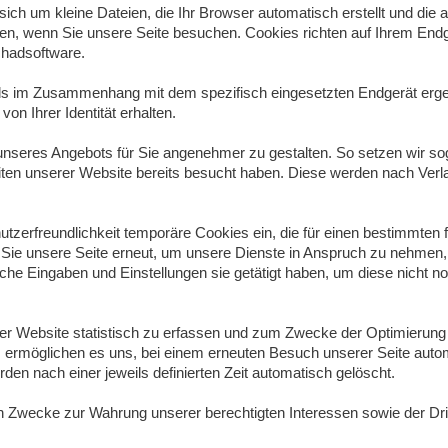
sich um kleine Dateien, die Ihr Browser automatisch erstellt und die 
den, wenn Sie unsere Seite besuchen. Cookies richten auf Ihrem End
chadsoftware.
eils im Zusammenhang mit dem spezifisch eingesetzten Endgerät erg
on Ihrer Identität erhalten.
 unseres Angebots für Sie angenehmer zu gestalten. So setzen wir s
iten unserer Website bereits besucht haben. Diese werden nach Verl
utzerfreundlichkeit temporäre Cookies ein, die für einen bestimmten 
Sie unsere Seite erneut, um unsere Dienste in Anspruch zu nehmen,
che Eingaben und Einstellungen sie getätigt haben, um diese nicht n
er Website statistisch zu erfassen und zum Zwecke der Optimierung
es ermöglichen es uns, bei einem erneuten Besuch unserer Seite auto
en nach einer jeweils definierten Zeit automatisch gelöscht.
n Zwecke zur Wahrung unserer berechtigten Interessen sowie der Drit