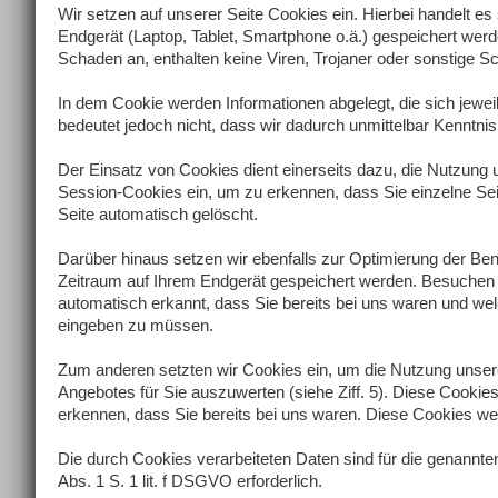
Wir setzen auf unserer Seite Cookies ein. Hierbei handelt es 
Endgerät (Laptop, Tablet, Smartphone o.ä.) gespeichert wer
Schaden an, enthalten keine Viren, Trojaner oder sonstige S
In dem Cookie werden Informationen abgelegt, die sich jew
bedeutet jedoch nicht, dass wir dadurch unmittelbar Kenntnis v
Der Einsatz von Cookies dient einerseits dazu, die Nutzung
Session-Cookies ein, um zu erkennen, dass Sie einzelne Se
Seite automatisch gelöscht.
Darüber hinaus setzen wir ebenfalls zur Optimierung der Ben
Zeitraum auf Ihrem Endgerät gespeichert werden. Besuchen 
automatisch erkannt, dass Sie bereits bei uns waren und wel
eingeben zu müssen.
Zum anderen setzten wir Cookies ein, um die Nutzung unser
Angebotes für Sie auszuwerten (siehe Ziff. 5). Diese Cooki
erkennen, dass Sie bereits bei uns waren. Diese Cookies werd
Die durch Cookies verarbeiteten Daten sind für die genannte
Abs. 1 S. 1 lit. f DSGVO erforderlich.