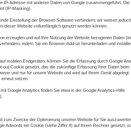
 Ihre IP-Adresse mit anderen Daten von Google zusammengeführt. Die
st (IP-Masking).
ende Einstellung der Browser-Software verhindern; wir weisen jedoch 
en dieser Website vollumfänglich genutzt werden können.
ie erzeugten und auf Ihre Nutzung der Website bezogenen Daten (inkl
erhindern, indem Sie ein Browser-Add-on herunterladen und installie
auf mobilen Endgeräten, können Sie die Erfassung durch Google An
pt-out-Cookie gesetzt, das die zukünftige Erfassung Ihrer Daten bei
rowser und nur für unsere Website und wird auf Ihrem Gerät abgelegt.
 erneut setzen.
 Google Analytics finden Sie etwa in der Google Analytics-Hilfe
).
nd zum Zwecke der Optimierung unserer Website für Sie auszuwerten
e Adwords ein Cookie (siehe Ziffer 4) auf Ihrem Rechner gesetzt, so