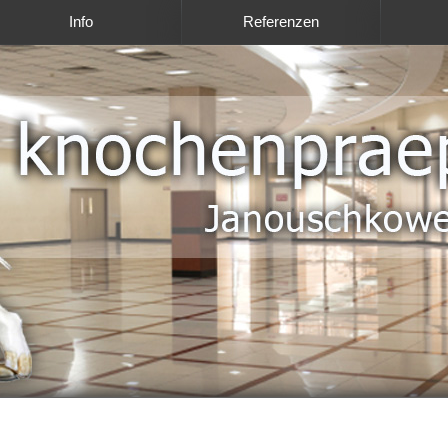
Info
Referenzen