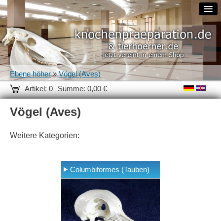
Ebene höher
»
Vögel (Aves)
Artikel: 0
Summe: 0,00 €
Vögel (Aves)
Weitere Kategorien:
Columbiformes (Tauben)