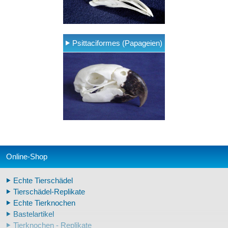
Psittaciformes (Papageien)
Online-Shop
Echte Tierschädel
Tierschädel-Replikate
Echte Tierknochen
Bastelartikel
Tierknochen - Replikate