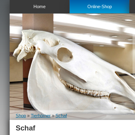
Home
Online-Shop
Shop
»
Tierhörner
»
Schaf
Schaf