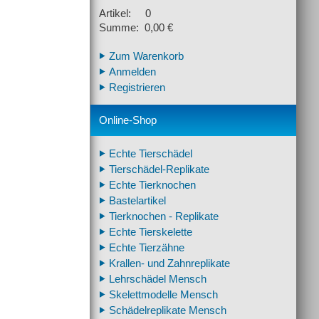
Artikel: 0
Summe: 0,00 €
Zum Warenkorb
Anmelden
Registrieren
Online-Shop
Echte Tierschädel
Tierschädel-Replikate
Echte Tierknochen
Bastelartikel
Tierknochen - Replikate
Echte Tierskelette
Echte Tierzähne
Krallen- und Zahnreplikate
Lehrschädel Mensch
Skelettmodelle Mensch
Schädelreplikate Mensch