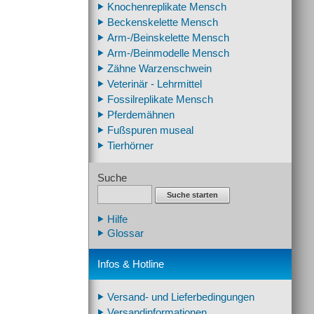
Knochenreplikate Mensch
Beckenskelette Mensch
Arm-/Beinskelette Mensch
Arm-/Beinmodelle Mensch
Zähne Warzenschwein
Veterinär - Lehrmittel
Fossilreplikate Mensch
Pferdemähnen
Fußspuren museal
Tierhörner
Suche
Suche starten
Hilfe
Glossar
Infos & Hotline
Versand- und Lieferbedingungen
Versandinformationen