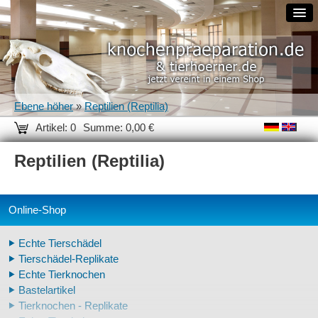
Ebene höher
»
Reptilien (Reptilia)
Artikel: 0
Summe: 0,00 €
Reptilien (Reptilia)
Online-Shop
Echte Tierschädel
Tierschädel-Replikate
Echte Tierknochen
Bastelartikel
Tierknochen - Replikate