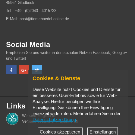
45964 Gladbeck
Tel.: +49 - (0)2043 - 4015733
E-Mail: post@tierschaedel-online.de
Social Media
Empfehlen Sie uns weiter in den sozialen Netzen Facebook, Google+
und Twitter!
Cookies & Dienste
Diese Website nutzt Cookies und Dienste für
ein besseres User-Erlebnis sowie für Web-
Analyse. Hierfür benötigen wir Ihre
Links
Einwilligung. Sie können Ihre Einwilligung
jederzeit widerrufen. Mehr erfahren Sie in der
Wir sind Mitglied im
Datenschutzerklärung
.
Verband deutscher Präparatoren
Cookies akzeptieren
Einstellungen