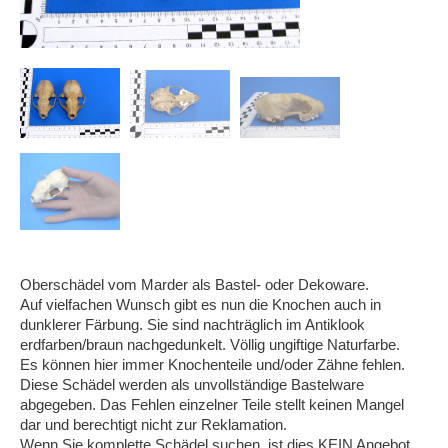
Oberschädel vom Marder als Bastel- oder Dekoware.
Auf vielfachen Wunsch gibt es nun die Knochen auch in
dunklerer Färbung. Sie sind nachträglich im Antiklook
erdfarben/braun nachgedunkelt. Völlig ungiftige Naturfarbe.
Es können hier immer Knochenteile und/oder Zähne fehlen.
Diese Schädel werden als unvollständige Bastelware
abgegeben. Das Fehlen einzelner Teile stellt keinen Mangel
dar und berechtigt nicht zur Reklamation.
Wenn Sie komplette Schädel suchen, ist dies KEIN Angebot