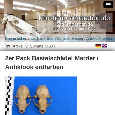
Ebene höher
»
2er Pack Bastelschädel Marder / Antiklook erdfar
Artikel: 0
Summe: 0,00 €
2er Pack Bastelschädel Marder /
Antiklook erdfarben