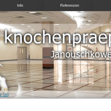
Info
Referenzen
. 110