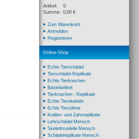
Artikel: 0
Summe: 0,00 €
Zum Warenkorb
Anmelden
Registrieren
Online-Shop
Echte Tierschädel
Tierschädel-Replikate
Echte Tierknochen
Bastelartikel
Tierknochen - Replikate
Echte Tierskelette
Echte Tierzähne
Krallen- und Zahnreplikate
Lehrschädel Mensch
Skelettmodelle Mensch
Schädelreplikate Mensch