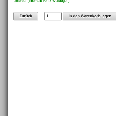
Lieferbar (innerhalb von 3 Werktagen)
Zurück
In den Warenkorb legen