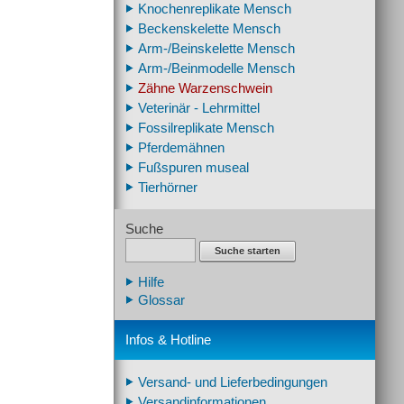
Knochenreplikate Mensch
Beckenskelette Mensch
Arm-/Beinskelette Mensch
Arm-/Beinmodelle Mensch
Zähne Warzenschwein
Veterinär - Lehrmittel
Fossilreplikate Mensch
Pferdemähnen
Fußspuren museal
Tierhörner
Suche
Suche starten
Hilfe
Glossar
Infos & Hotline
Versand- und Lieferbedingungen
Versandinformationen