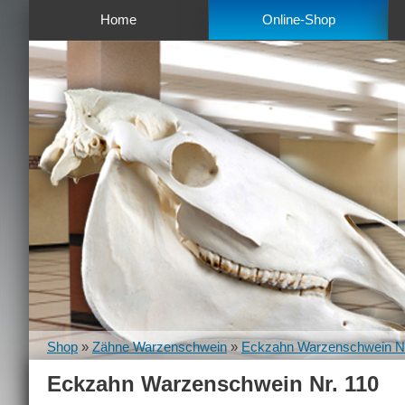
Home
Online-Shop
Shop
»
Zähne Warzenschwein
»
Eckzahn Warzenschwein Nr
Eckzahn Warzenschwein Nr. 110