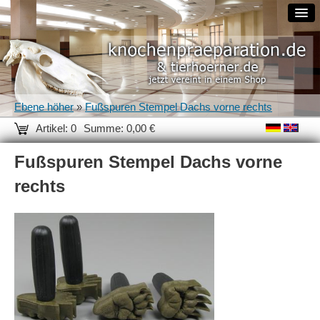
Ebene höher
»
Fußspuren Stempel Dachs vorne rechts
Artikel: 0
Summe: 0,00 €
Fußspuren Stempel Dachs vorne
rechts