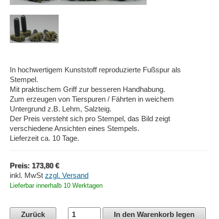
In hochwertigem Kunststoff reproduzierte Fußspur als
Stempel.
Mit praktischem Griff zur besseren Handhabung.
Zum erzeugen von Tierspuren / Fährten in weichem
Untergrund z.B. Lehm, Salzteig.
Der Preis versteht sich pro Stempel, das Bild zeigt
verschiedene Ansichten eines Stempels.
Lieferzeit ca. 10 Tage.
Preis: 173,80 €
inkl. MwSt
zzgl. Versand
Lieferbar innerhalb 10 Werktagen
Zurück
In den Warenkorb legen