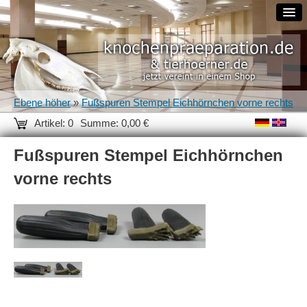
Ebene höher
»
Fußspuren Stempel Eichhörnchen vorne rechts
Artikel: 0
Summe: 0,00 €
Fußspuren Stempel Eichhörnchen
vorne rechts