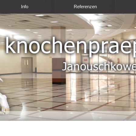
Info
Referenzen