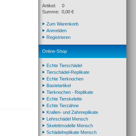
Artikel: 0
Summe: 0,00 €
Zum Warenkorb
Anmelden
Registrieren
Online-Shop
Echte Tierschädel
Tierschädel-Replikate
Echte Tierknochen
Bastelartikel
Tierknochen - Replikate
Echte Tierskelette
Echte Tierzähne
Krallen- und Zahnreplikate
Lehrschädel Mensch
Skelettmodelle Mensch
Schädelreplikate Mensch