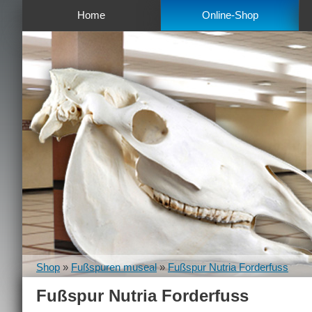
Home
Online-Shop
Shop
»
Fußspuren museal
»
Fußspur Nutria Forderfuss
Fußspur Nutria Forderfuss