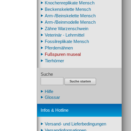
Knochenreplikate Mensch
Beckenskelette Mensch
Arm-/Beinskelette Mensch
Arm-/Beinmodelle Mensch
Zähne Warzenschwein
Veterinär - Lehrmittel
Fossilreplikate Mensch
Pferdemähnen
Fußspuren museal
Tierhörner
Suche
Suche starten
Hilfe
Glossar
Infos & Hotline
Versand- und Lieferbedingungen
Versandinformationen