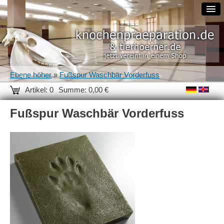
Ebene höher
»
Fußspur Waschbär Vorderfuss
Artikel: 0
Summe: 0,00 €
Fußspur Waschbär Vorderfuss