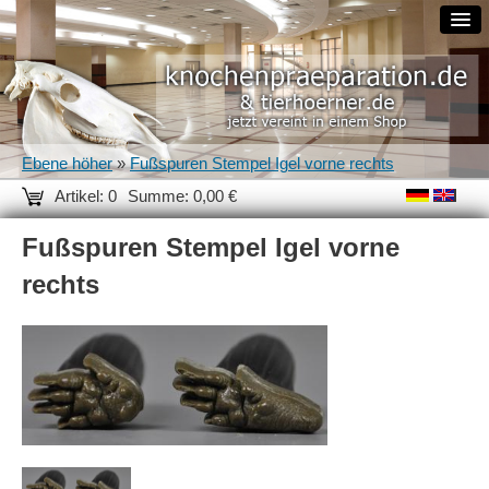
Ebene höher
»
Fußspuren Stempel Igel vorne rechts
Artikel: 0
Summe: 0,00 €
Fußspuren Stempel Igel vorne
rechts