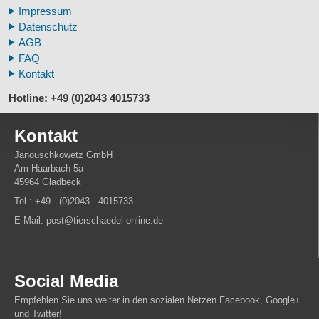
Impressum
Fußspuren museal
Datenschutz
Tierhörner
AGB
FAQ
Kontakt
Hotline: +49 (0)2043 4015733
Kontakt
Janouschkowetz GmbH
Am Haarbach 5a
45964 Gladbeck
Tel.: +49 - (0)2043 - 4015733
E-Mail: post@tierschaedel-online.de
Social Media
Empfehlen Sie uns weiter in den sozialen Netzen Facebook, Google+
und Twitter!