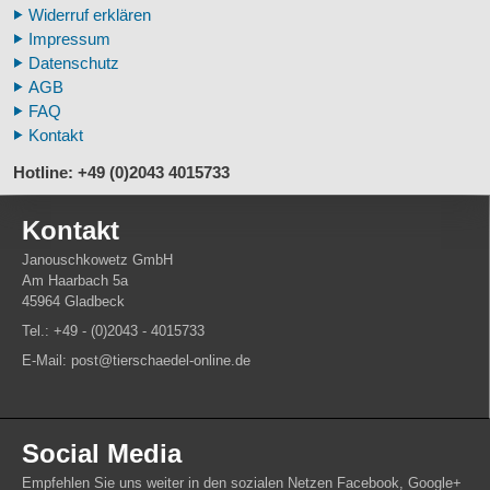
Widerruf erklären
Pferdemähnen
Impressum
Fußspuren museal
Datenschutz
Tierhörner
AGB
FAQ
Kontakt
Hotline: +49 (0)2043 4015733
Kontakt
Janouschkowetz GmbH
Am Haarbach 5a
45964 Gladbeck
Tel.: +49 - (0)2043 - 4015733
E-Mail: post@tierschaedel-online.de
Social Media
Empfehlen Sie uns weiter in den sozialen Netzen Facebook, Google+