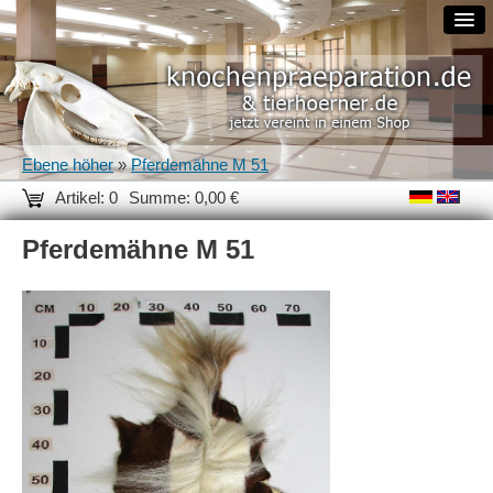
Ebene höher
»
Pferdemähne M 51
Artikel: 0
Summe: 0,00 €
Pferdemähne M 51