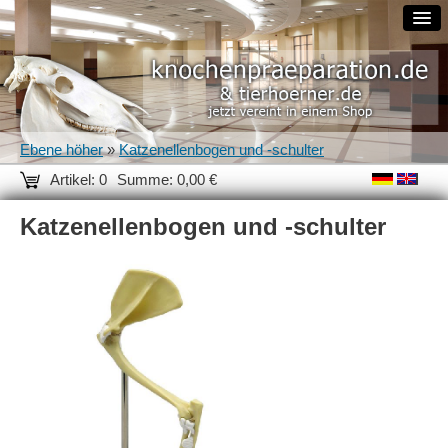
Ebene höher
»
Katzenellenbogen und -schulter
Artikel: 0
Summe: 0,00 €
Katzenellenbogen und -schulter