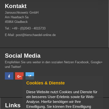
Kontakt
Janouschkowetz GmbH
Am Haarbach 5a
45964 Gladbeck
Tel.: +49 - (0)2043 - 4015733
E-Mail: post@tierschaedel-online.de
Social Media
Empfehlen Sie uns weiter in den sozialen Netzen Facebook, Google+
und Twitter!
Cookies & Dienste
Diese Website nutzt Cookies und Dienste für
ein besseres User-Erlebnis sowie für Web-
Analyse. Hierfür benötigen wir Ihre
Links
Einwilligung. Sie können Ihre Einwilligung