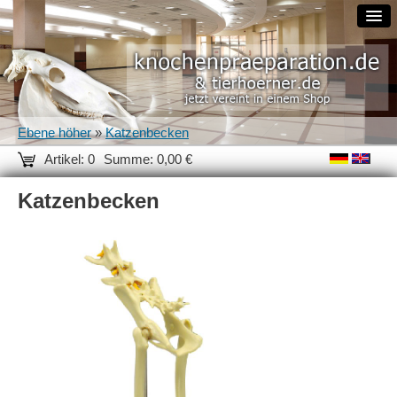
Ebene höher
»
Katzenbecken
Artikel: 0
Summe: 0,00 €
Katzenbecken