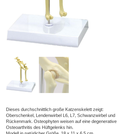
Dieses durchschnittlich große Katzenskelett zeigt:
Oberschenkel, Lendenwirbel L6, L7, Schwanzwirbel und
Rückenmark. Osteophyten weisen auf eine degenerative
Osteoarthritis des Hüftgelenks hin.
Modell in natürlicher Größe, 18 x 11 x 6,5 cm.