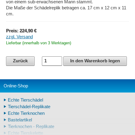
von einem sub-erwachsenen Mann stammt.
Die Maße der Schädelreplik betragen ca. 17 cm x 12 cm x 11
cm.
Preis: 224,90 €
zzgl. Versand
Lieferbar (innerhalb von 3 Werktagen)
Zurück
In den Warenkorb legen
Online-Shop
Echte Tierschädel
Tierschädel-Replikate
Echte Tierknochen
Bastelartikel
Tierknochen - Replikate
Echte Tierskelette