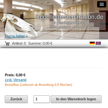
Ebene höher
»
Artikel: 0
Summe: 0,00 €
Preis: 0,00 €
zzgl. Versand
Bestellbar (Lieferzeit ab Bestellung 6-8 Wochen)
Zurück
In den Warenkorb legen