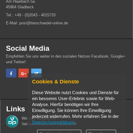
Am Haarbach 5a
45964 Gladbeck
Tel.: +49 - (0)2043 - 4015733
E-Mail: post@tierschaedel-online.de
Social Media
Empfehlen Sie uns weiter in den sozialen Netzen Facebook, Google+
und Twitter!
Cookies & Dienste
Diese Website nutzt Cookies und Dienste für
ein besseres User-Erlebnis sowie für Web-
Analyse. Hierfür benötigen wir Ihre
Links
Einwilligung. Sie können Ihre Einwilligung
jederzeit widerrufen. Mehr erfahren Sie in der
Wir sind Mitglied im
Datenschutzerklärung
.
Verband deutscher Präparatoren