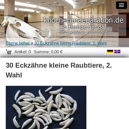
Ebene höher
»
30 Eckzähne kleine Raubtiere, 2. Wahl
Artikel: 0
Summe: 0,00 €
30 Eckzähne kleine Raubtiere, 2.
Wahl